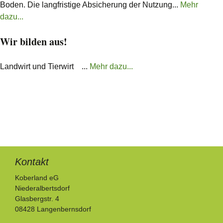
Boden. Die langfristige Absicherung der Nutzung...
Mehr
dazu...
Wir bilden aus!
Landwirt und Tierwirt ...
Mehr dazu...
Kontakt
Koberland eG
Niederalbertsdorf
Glasbergstr. 4
08428 Langenbernsdorf