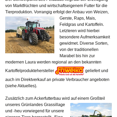
von Marktfrüchten und wirtschaftseigenem Futter für die
Tierproduktion. Vorrangig erfolgt der Anbau von Weizen,
Gerste, Raps, Mais,
Feldgras und Kartoffeln.
Letzteren wird hierbei
besondere Aufmerksamkeit
gewidmet. Diverse Sorten,
von der traditionellen
Marabel bis hin zur
modernen Laura werden regional an den bekannten
Kartoffelproduktehersteller
geliefert und
auch im Direktverkauf an private Verbraucher angeboten
(siehe Aktuelles).
Zusätzlich zum Ackerfutterbau wird auf einem Großteil
unseres Grünlandes
Grassillage
und -heu vorwiegend für unsere