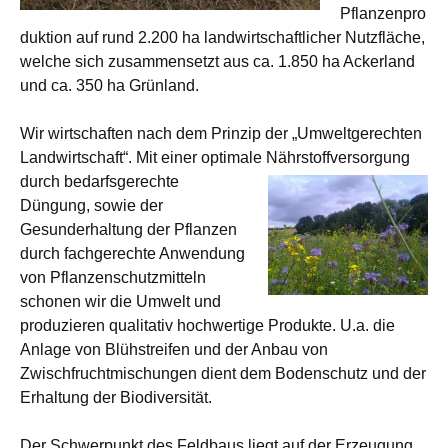
Pflanzenpro
duktion auf rund 2.200 ha landwirtschaftlicher Nutzfläche,
welche sich zusammensetzt aus ca. 1.850 ha Ackerland
und ca. 350 ha Grünland.
Wir wirtschaften nach dem Prinzip der „Umweltgerechten
Landwirtschaft“. Mit einer optimale Nährstoffversorgung
durch bedarfsgerechte
Düngung, sowie der
Gesunderhaltung der Pflanzen
durch fachgerechte Anwendung
von Pflanzenschutzmitteln
schonen wir die Umwelt und
produzieren qualitativ hochwertige Produkte. U.a. die
Anlage von Blühstreifen und der Anbau von
Zwischfruchtmischungen dient dem Bodenschutz und der
Erhaltung der Biodiversität.
Der Schwerpunkt des Feldbaus liegt auf der Erzeugung